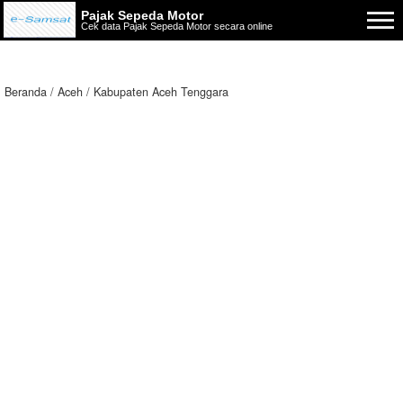
Pajak Sepeda Motor
Cek data Pajak Sepeda Motor secara online
Beranda
Aceh
Kabupaten Aceh Tenggara