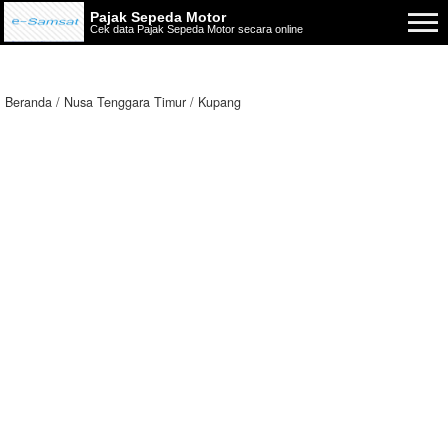
Pajak Sepeda Motor
Cek data Pajak Sepeda Motor secara online
Beranda
Nusa Tenggara Timur
Kupang