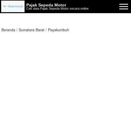
Pajak Sepeda Motor
Cek data Pajak Sepeda Motor secara online
Beranda
Sumatera Barat
Payakumbuh