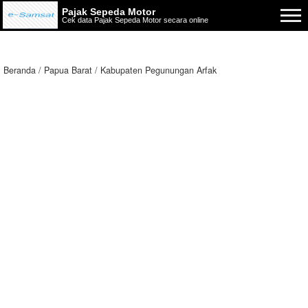
Pajak Sepeda Motor
Cek data Pajak Sepeda Motor secara online
Beranda
Papua Barat
Kabupaten Pegunungan Arfak