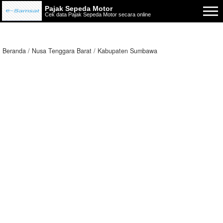
Pajak Sepeda Motor
Cek data Pajak Sepeda Motor secara online
Beranda
Nusa Tenggara Barat
Kabupaten Sumbawa