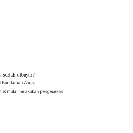
 sudah dibayar?
t Kendaraan Anda.
ntuk mulai melakukan pengecekan