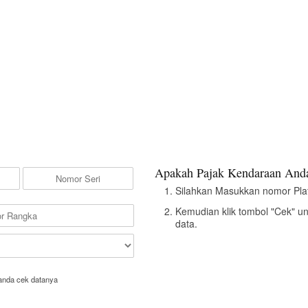
Apakah Pajak Kendaraan Anda
Silahkan Masukkan nomor Pla
Kemudian klik tombol "Cek" u
data.
anda cek datanya