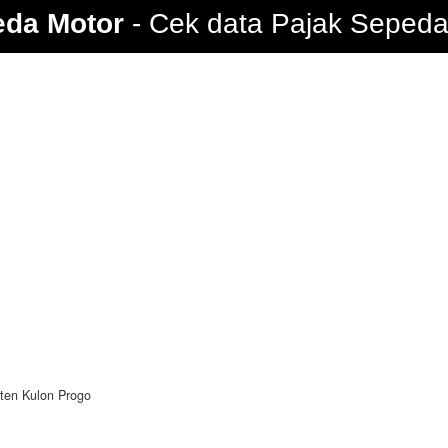
eda Motor
Cek data Pajak Sepeda 
ten Kulon Progo