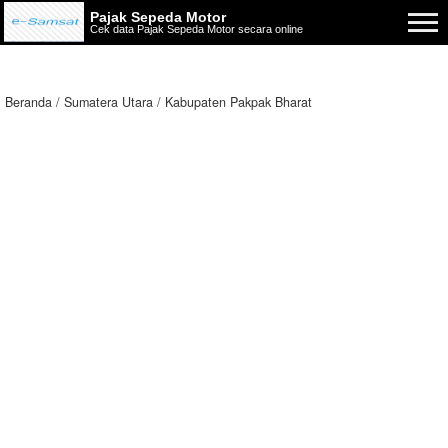
Pajak Sepeda Motor
Cek data Pajak Sepeda Motor secara online
Beranda
Sumatera Utara
Kabupaten Pakpak Bharat