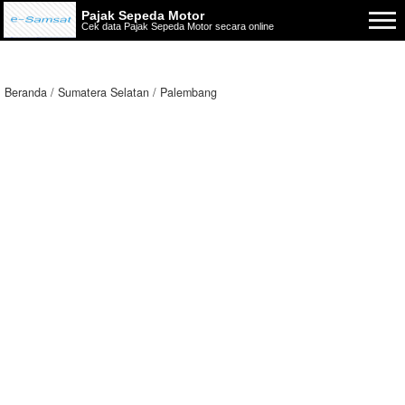
Pajak Sepeda Motor
Cek data Pajak Sepeda Motor secara online
Beranda
Sumatera Selatan
Palembang