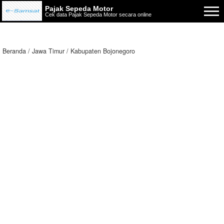
Pajak Sepeda Motor
Cek data Pajak Sepeda Motor secara online
Beranda
Jawa Timur
Kabupaten Bojonegoro