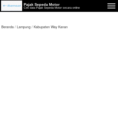
Pajak Sepeda Motor
Cek data Pajak Sepeda Motor secara online
Beranda
Lampung
Kabupaten Way Kanan