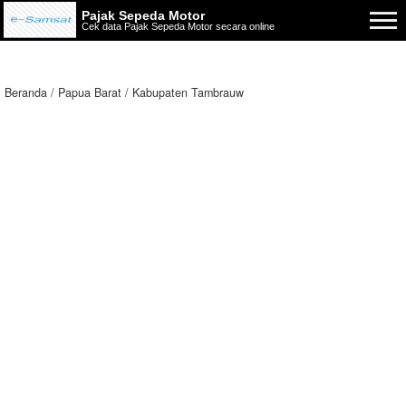
Pajak Sepeda Motor
Cek data Pajak Sepeda Motor secara online
Beranda
Papua Barat
Kabupaten Tambrauw