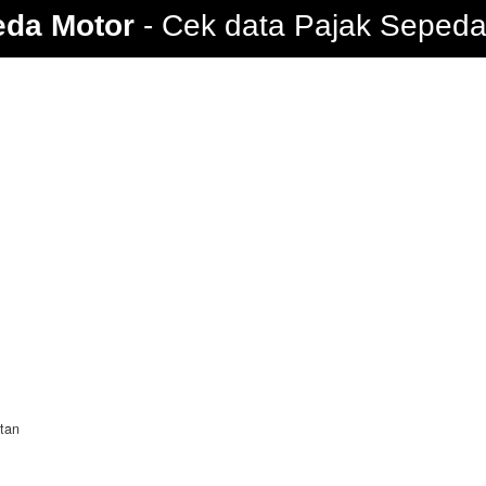
eda Motor
Cek data Pajak Sepeda 
tan