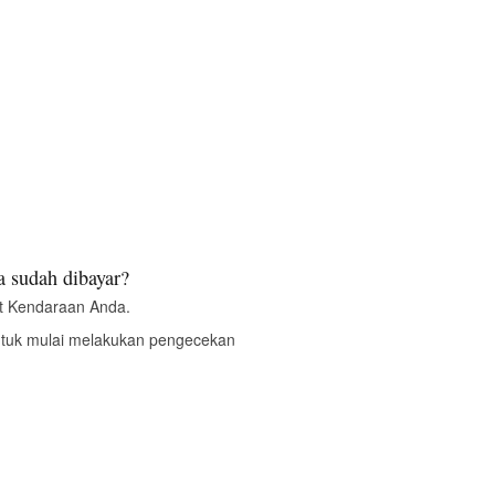
 sudah dibayar?
t Kendaraan Anda.
ntuk mulai melakukan pengecekan