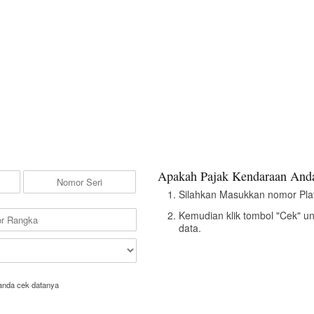
Apakah Pajak Kendaraan Anda
Silahkan Masukkan nomor Pla
Kemudian klik tombol "Cek" u
data.
anda cek datanya