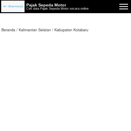
Pajak Sepeda Motor
Cek data Pajak Sepeda Motor secara online
Beranda
Kalimantan Selatan
Kabupaten Kotabaru