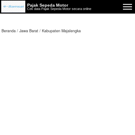
Pajak Sepeda Motor
Cek data Pajak Sepeda Motor secara online
Beranda
Jawa Barat
Kabupaten Majalengka