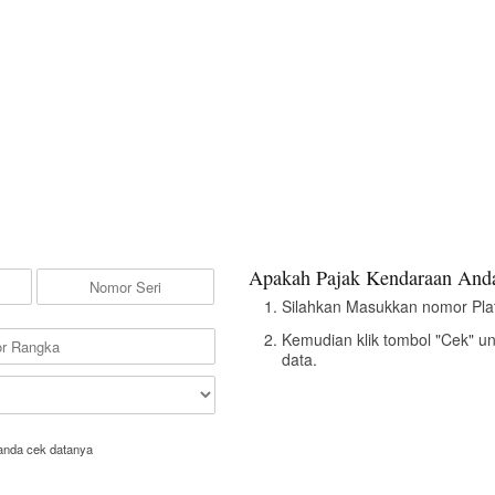
Apakah Pajak Kendaraan Anda
Silahkan Masukkan nomor Pla
Kemudian klik tombol "Cek" u
data.
anda cek datanya