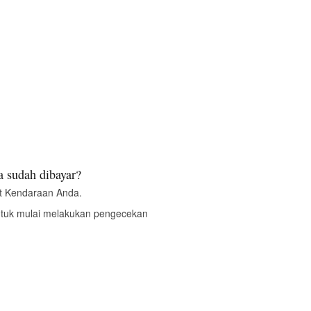
 sudah dibayar?
t Kendaraan Anda.
ntuk mulai melakukan pengecekan