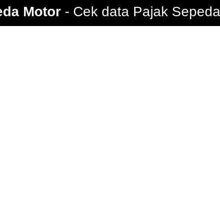
eda Motor
Cek data Pajak Sepeda 