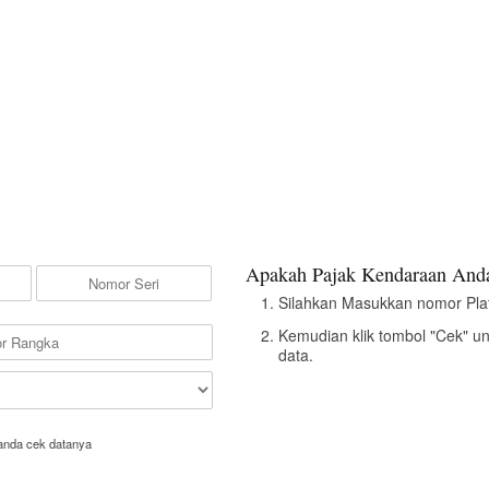
Apakah Pajak Kendaraan Anda
Silahkan Masukkan nomor Pla
Kemudian klik tombol "Cek" u
data.
anda cek datanya