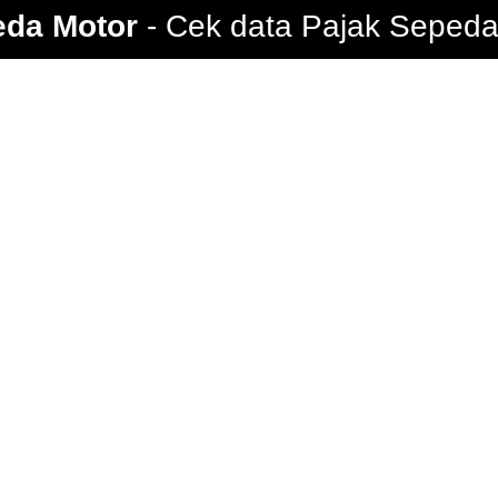
eda Motor
Cek data Pajak Sepeda 