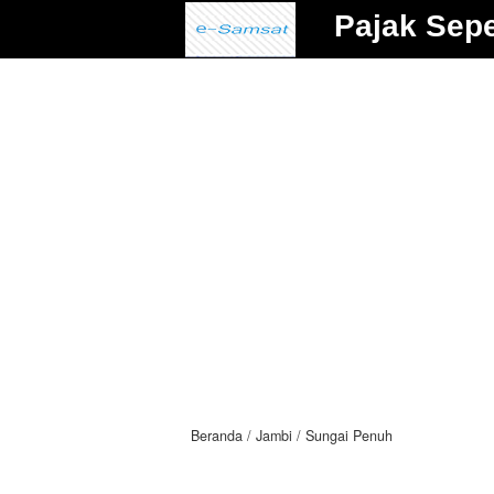
Pajak Sep
Beranda
Jambi
Sungai Penuh