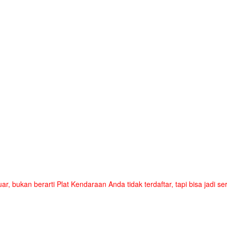
uar, bukan berarti Plat Kendaraan Anda tidak terdaftar, tapi bisa jadi 