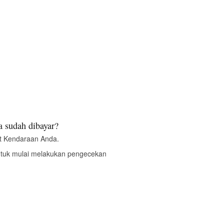
 sudah dibayar?
t Kendaraan Anda.
ntuk mulai melakukan pengecekan