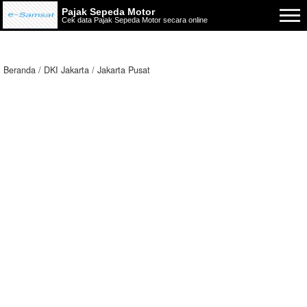
Pajak Sepeda Motor
Cek data Pajak Sepeda Motor secara online
Beranda
DKI Jakarta
Jakarta Pusat