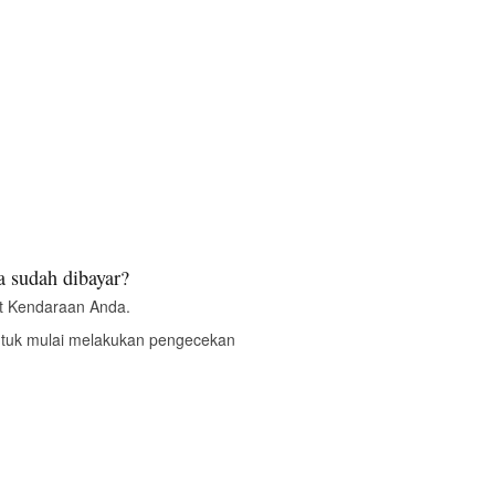
 sudah dibayar?
t Kendaraan Anda.
ntuk mulai melakukan pengecekan