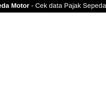
eda Motor
Cek data Pajak Sepeda 