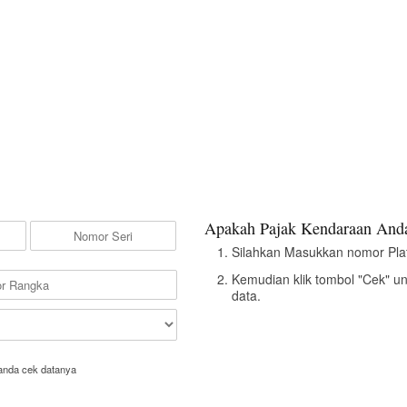
Apakah Pajak Kendaraan Anda
Silahkan Masukkan nomor Pla
Kemudian klik tombol "Cek" u
data.
anda cek datanya