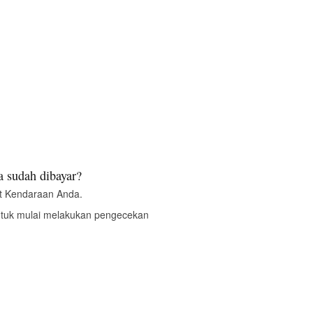
 sudah dibayar?
t Kendaraan Anda.
ntuk mulai melakukan pengecekan