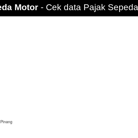
eda Motor
Cek data Pajak Sepeda 
 Pinang