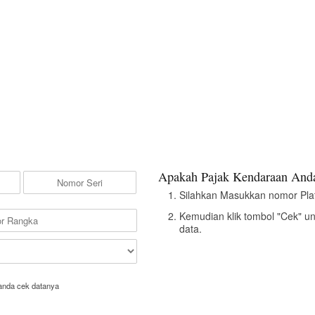
Apakah Pajak Kendaraan Anda
Silahkan Masukkan nomor Pla
Kemudian klik tombol "Cek" u
data.
anda cek datanya