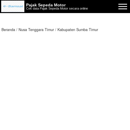
Pajak Sepeda Motor
Cek data Pajak Sepeda Motor secara online
Beranda
Nusa Tenggara Timur
Kabupaten Sumba Timur