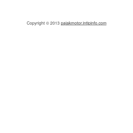
Copyright © 2013
pajakmotor.intipinfo.com