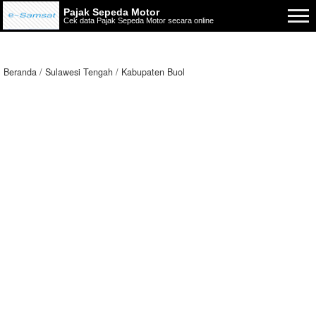
Pajak Sepeda Motor
Cek data Pajak Sepeda Motor secara online
Beranda
Sulawesi Tengah
Kabupaten Buol