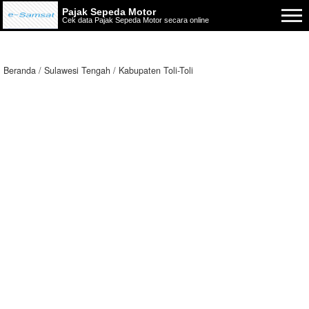
Pajak Sepeda Motor
Cek data Pajak Sepeda Motor secara online
Beranda
Sulawesi Tengah
Kabupaten Toli-Toli