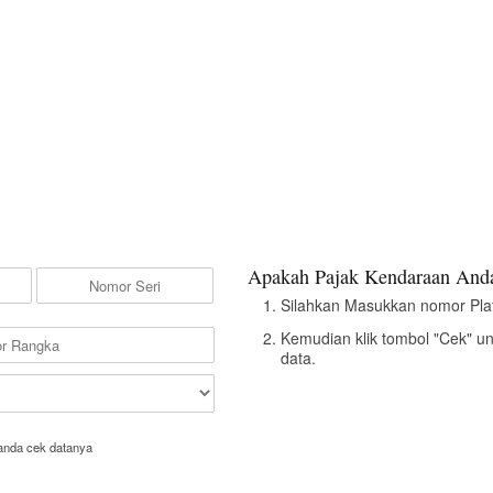
Apakah Pajak Kendaraan Anda
Silahkan Masukkan nomor Pla
Kemudian klik tombol "Cek" u
data.
anda cek datanya