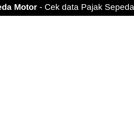
eda Motor
Cek data Pajak Sepeda 