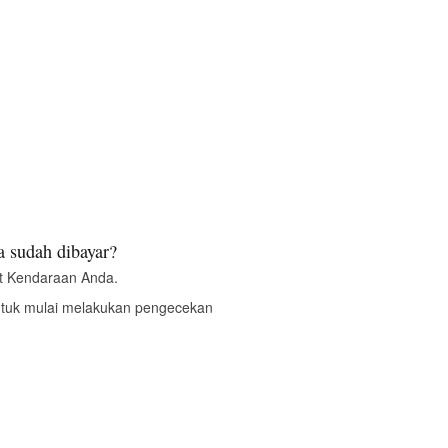
 sudah dibayar?
t Kendaraan Anda.
ntuk mulai melakukan pengecekan