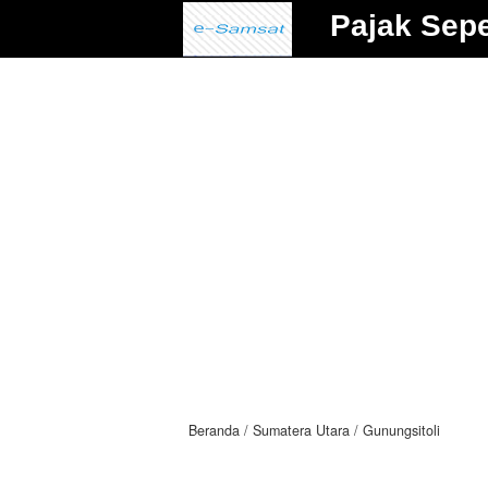
Pajak Sep
Beranda
Sumatera Utara
Gunungsitoli