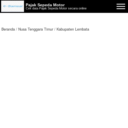
Pajak Sepeda Motor
Cek data Pajak Sepeda Motor secara online
Beranda
Nusa Tenggara Timur
Kabupaten Lembata