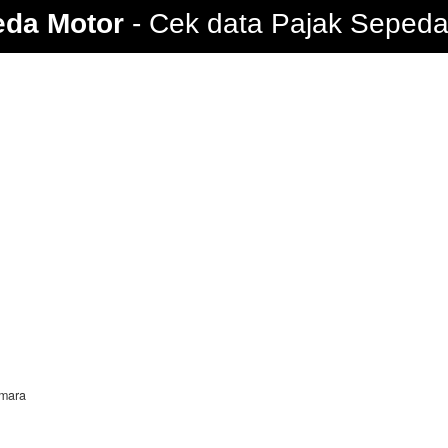
eda Motor
Cek data Pajak Sepeda 
mara