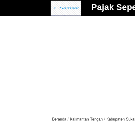
Pajak Sep
Beranda
Kalimantan Tengah
Kabupaten Suka