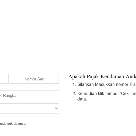
Apakah Pajak Kendaraan Anda
Silahkan Masukkan nomor Pla
Kemudian klik tombol "Cek" u
data.
anda cek datanya