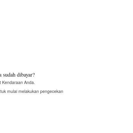
 sudah dibayar?
t Kendaraan Anda.
ntuk mulai melakukan pengecekan