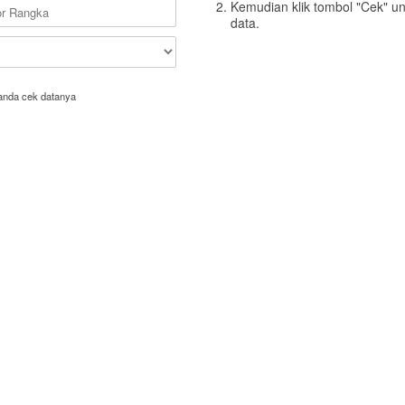
Kemudian klik tombol "Cek" u
data.
anda cek datanya