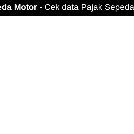
eda Motor
Cek data Pajak Sepeda 