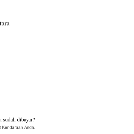
tara
 sudah dibayar?
t Kendaraan Anda.