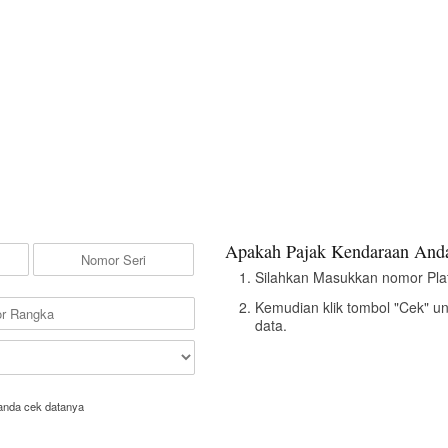
Apakah Pajak Kendaraan Anda
Silahkan Masukkan nomor Pla
Kemudian klik tombol "Cek" u
data.
anda cek datanya