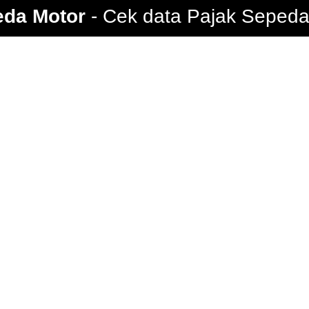
eda Motor
Cek data Pajak Sepeda 