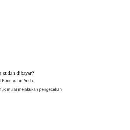
 sudah dibayar?
t Kendaraan Anda.
ntuk mulai melakukan pengecekan