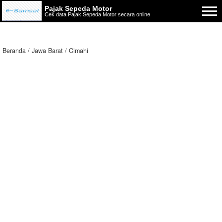
Pajak Sepeda Motor
Cek data Pajak Sepeda Motor secara online
Beranda
Jawa Barat
Cimahi