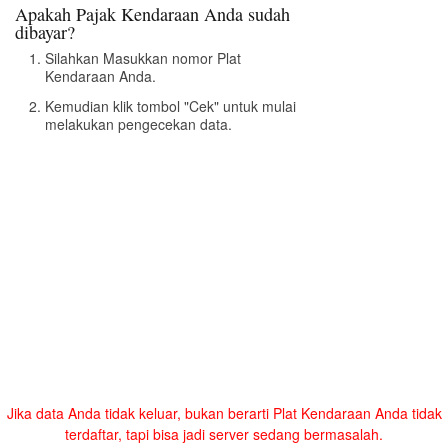
Apakah Pajak Kendaraan Anda sudah
dibayar?
Silahkan Masukkan nomor Plat
Kendaraan Anda.
Kemudian klik tombol "Cek" untuk mulai
melakukan pengecekan data.
Jika data Anda tidak keluar, bukan berarti Plat Kendaraan Anda tidak
terdaftar, tapi bisa jadi server sedang bermasalah.