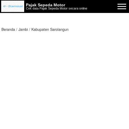
Pajak Sepeda Motor
Cek data Pajak Sepeda Motor secara online
Beranda
Jambi
Kabupaten Sarolangun