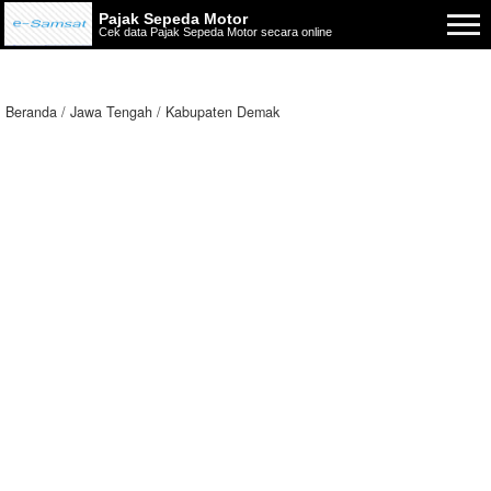
Pajak Sepeda Motor
Cek data Pajak Sepeda Motor secara online
Beranda
Jawa Tengah
Kabupaten Demak