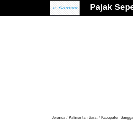
Pajak Sep
Beranda
Kalimantan Barat
Kabupaten Sangg