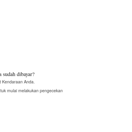
 sudah dibayar?
t Kendaraan Anda.
ntuk mulai melakukan pengecekan