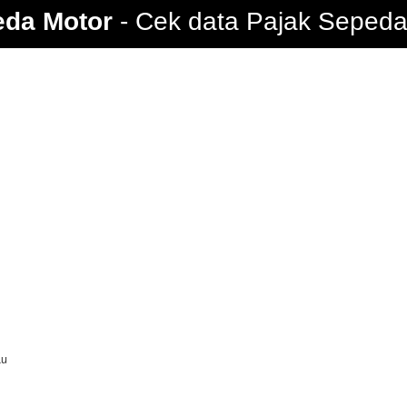
eda Motor
Cek data Pajak Sepeda 
au