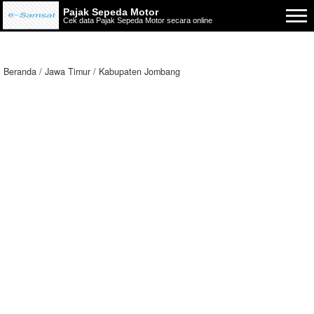
Pajak Sepeda Motor
Cek data Pajak Sepeda Motor secara online
Beranda
Jawa Timur
Kabupaten Jombang