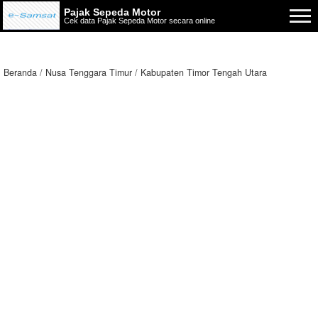
Pajak Sepeda Motor
Cek data Pajak Sepeda Motor secara online
Beranda
Nusa Tenggara Timur
Kabupaten Timor Tengah Utara