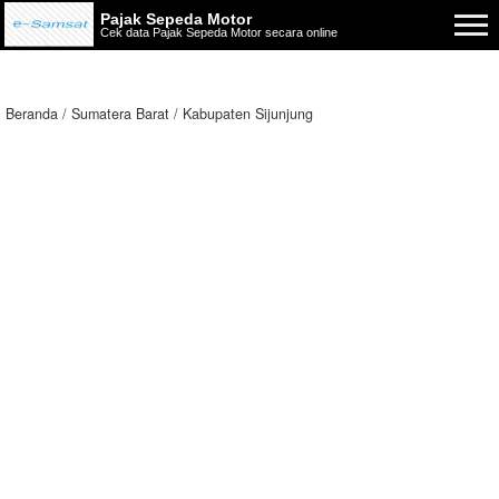
Pajak Sepeda Motor
Cek data Pajak Sepeda Motor secara online
Beranda
Sumatera Barat
Kabupaten Sijunjung