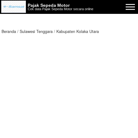
Pajak Sepeda Motor
Cek data Pajak Sepeda Motor secara online
Beranda
Sulawesi Tenggara
Kabupaten Kolaka Utara