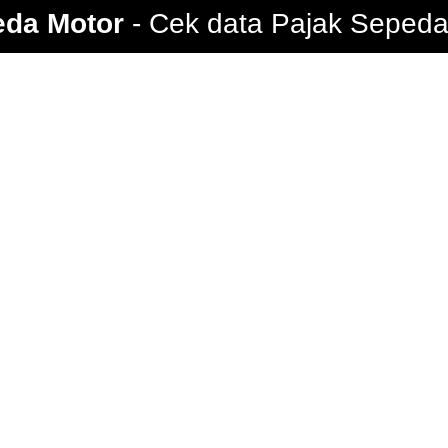
eda Motor
Cek data Pajak Sepeda 