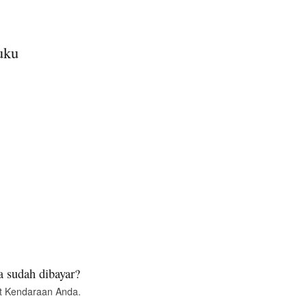
uku
 sudah dibayar?
t Kendaraan Anda.