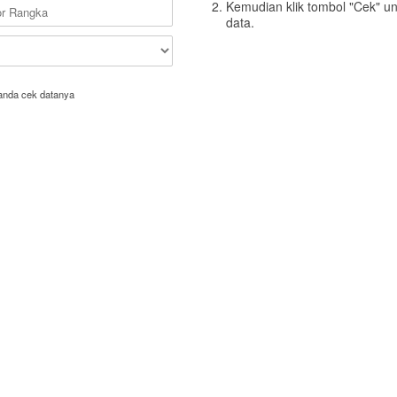
Kemudian klik tombol "Cek" u
data.
anda cek datanya