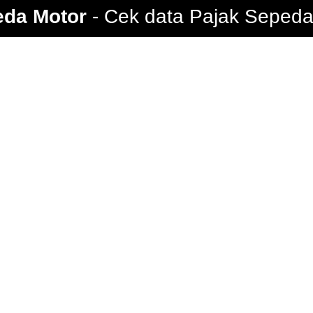
eda Motor
Cek data Pajak Sepeda 