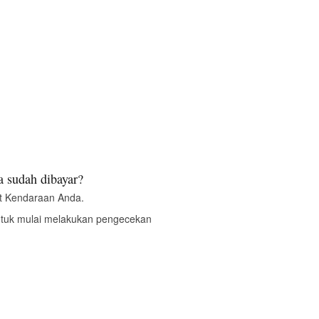
 sudah dibayar?
t Kendaraan Anda.
ntuk mulai melakukan pengecekan