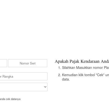
Apakah Pajak Kendaraan Anda
Silahkan Masukkan nomor Pla
Kemudian klik tombol "Cek" u
data.
anda cek datanya