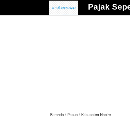
Pajak Sep
Beranda
Papua
Kabupaten Nabire