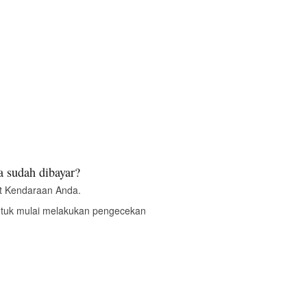
 sudah dibayar?
t Kendaraan Anda.
ntuk mulai melakukan pengecekan