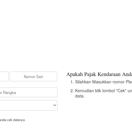
Apakah Pajak Kendaraan Anda
Silahkan Masukkan nomor Pla
Kemudian klik tombol "Cek" u
data.
anda cek datanya