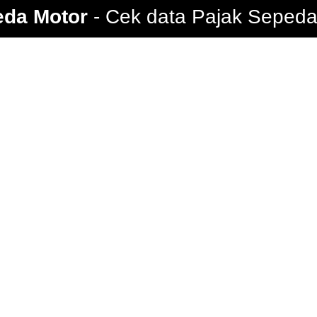
eda Motor
Cek data Pajak Sepeda 