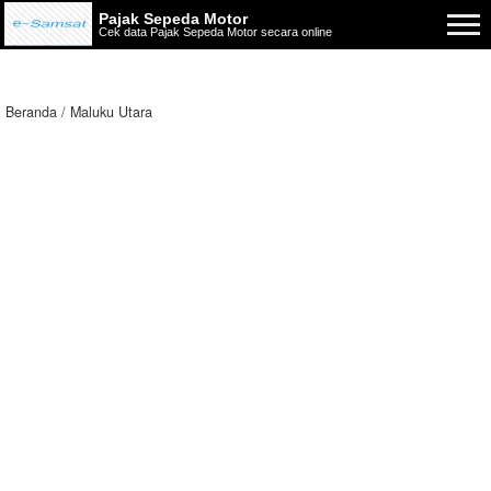
Pajak Sepeda Motor
Cek data Pajak Sepeda Motor secara online
Beranda
Maluku Utara