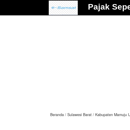
Pajak Sep
Beranda
Sulawesi Barat
Kabupaten Mamuju U