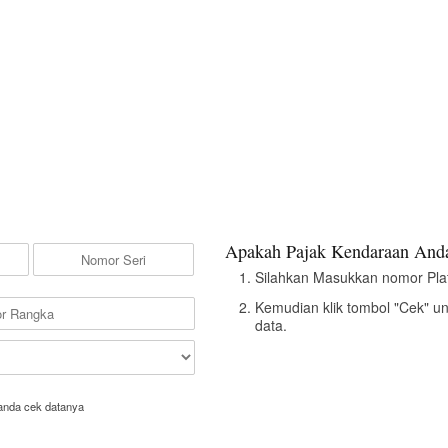
Apakah Pajak Kendaraan Anda
Silahkan Masukkan nomor Pla
Kemudian klik tombol "Cek" u
data.
anda cek datanya