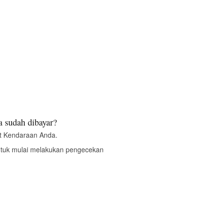
 sudah dibayar?
t Kendaraan Anda.
ntuk mulai melakukan pengecekan