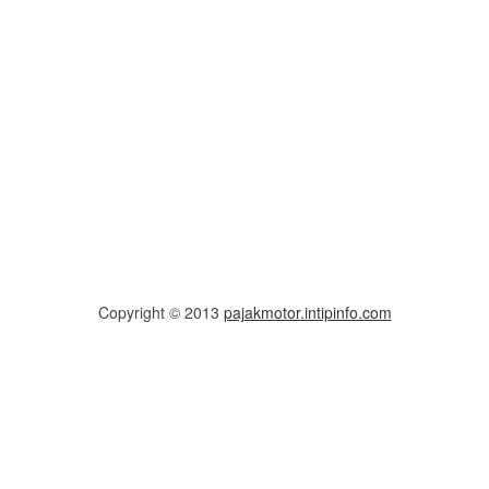
Copyright © 2013
pajakmotor.intipinfo.com