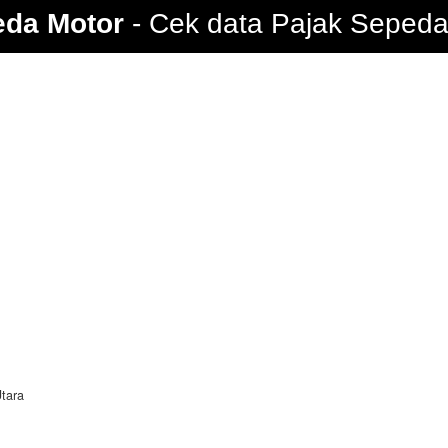
eda Motor
Cek data Pajak Sepeda 
tara