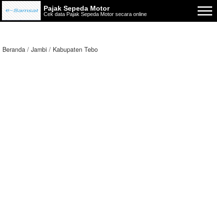
Pajak Sepeda Motor
Cek data Pajak Sepeda Motor secara online
Beranda
Jambi
Kabupaten Tebo