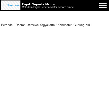
Pajak Sepeda Motor
Cek data Pajak Sepeda Motor secara online
Beranda
Daerah Istimewa Yogyakarta
Kabupaten Gunung Kidul