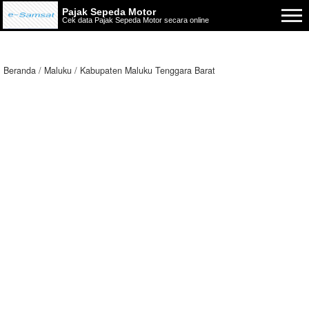
Pajak Sepeda Motor
Cek data Pajak Sepeda Motor secara online
Beranda
Maluku
Kabupaten Maluku Tenggara Barat