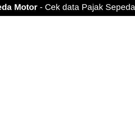
eda Motor
Cek data Pajak Sepeda 