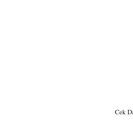
Cek Da