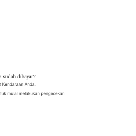
 sudah dibayar?
t Kendaraan Anda.
ntuk mulai melakukan pengecekan