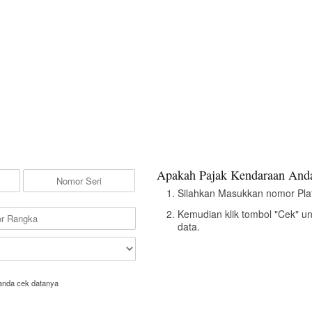
Apakah Pajak Kendaraan Anda
Silahkan Masukkan nomor Pla
Kemudian klik tombol "Cek" u
data.
anda cek datanya