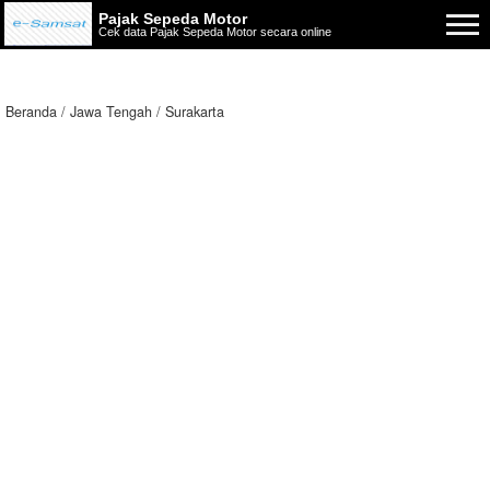
Pajak Sepeda Motor
Cek data Pajak Sepeda Motor secara online
Beranda
Jawa Tengah
Surakarta