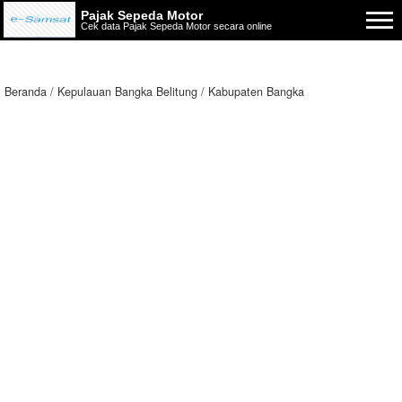
Pajak Sepeda Motor
Cek data Pajak Sepeda Motor secara online
Beranda
Kepulauan Bangka Belitung
Kabupaten Bangka