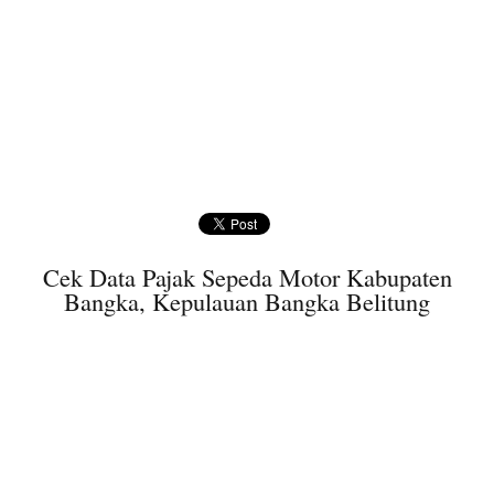
Cek Data Pajak Sepeda Motor Kabupaten
Bangka, Kepulauan Bangka Belitung