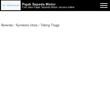
Pajak Sepeda Motor
Cek data Pajak Sepeda Motor secara online
Beranda
Sumatera Utara
Tebing Tinggi