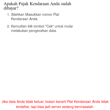
Apakah Pajak Kendaraan Anda sudah
dibayar?
Silahkan Masukkan nomor Plat
Kendaraan Anda.
Kemudian klik tombol "Cek" untuk mulai
melakukan pengecekan data.
Jika data Anda tidak keluar, bukan berarti Plat Kendaraan Anda tidak
terdaftar, tapi bisa jadi server sedang bermasalah.