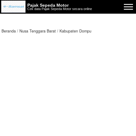
Pajak Sepeda Motor
Cek data Pajak Sepeda Motor secara online
Beranda
Nusa Tenggara Barat
Kabupaten Dompu