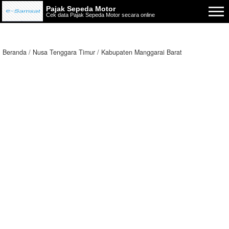
Pajak Sepeda Motor
Cek data Pajak Sepeda Motor secara online
Beranda
Nusa Tenggara Timur
Kabupaten Manggarai Barat